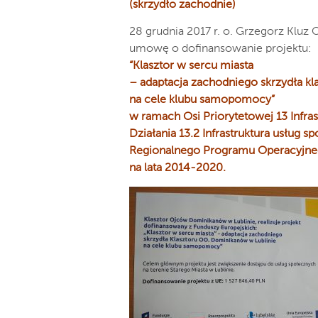
(skrzydło zachodnie)
28 grudnia 2017 r. o. Grzegorz Kluz
umowę o dofinansowanie projektu:
“Klasztor w sercu miasta
– adaptacja zachodniego skrzydła k
na cele klubu samopomocy”
w ramach Osi Priorytetowej 13 Infras
Działania 13.2 Infrastruktura usług s
Regionalnego Programu Operacyjne
na lata 2014-2020.