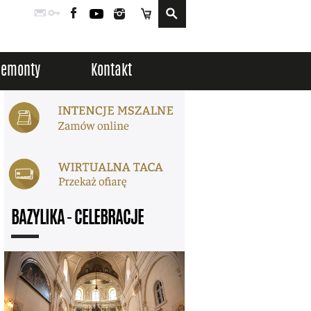
Poczta
Logowanie
Facebook
YouTube
Instagram
Sklep
Remonty
Kontakt
BAZYLIKA - CELEBRACJE