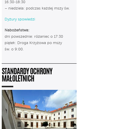
16:30-18:30
– niedziela: podczas każdej mszy św.
Dyżury spowiedzi
Nabożeństwa:
dni powszednie: różaniec o 17:30
piątek: Droga Krzyżowa po mszy
św. o 9:00.
STANDARDY OCHRONY
MAŁOLETNICH