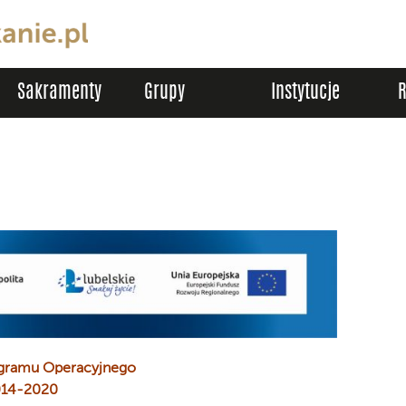
Sakramenty
Grupy
Instytucje
ogramu Operacyjnego
014-2020