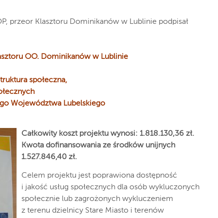
 OP, przeor Klasztoru Dominikanów w Lublinie podpisał
lasztoru OO. Dominikanów w Lublinie
truktura społeczna,
połecznych
go Województwa Lubelskiego
Całkowity koszt projektu wynosi: 1.818.130,36 zł.
Kwota dofinansowania ze środków unijnych
1.527.846,40 zł.
Celem projektu jest poprawiona dostępność
i jakość usług społecznych dla osób wykluczonych
społecznie lub zagrożonych wykluczeniem
z terenu dzielnicy Stare Miasto i terenów