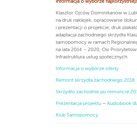
Informacja o wyborze najkorzystniejs
Klasztor Ojców Dominikanów w Lublin
na druk naklejek, opracowanie dokum
i prezentacji o projekcie, druk plaka
adaptacja zachodniego skrzydła Klas
samopomocy w ramach Regionalneg
na lata 2014 – 2020, Osi Priorytetowe
Infrastruktura usług społecznych.
Informacja o wyborze oferty
Remont skrzydła zachodniego 2018
Skrzydło zachodnie po remoncie 20
Prezentacja projektu
–
Audiobook dl
Klub Samopomocy