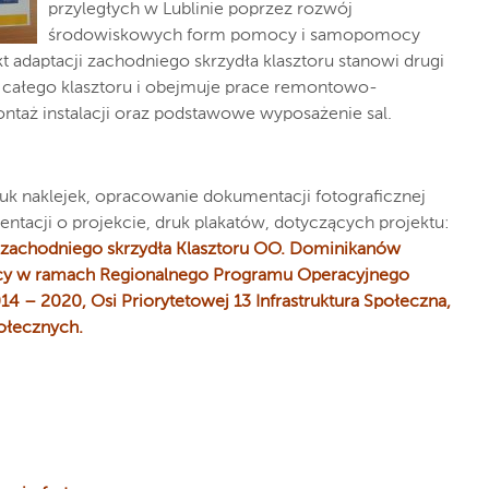
przyległych w Lublinie poprzez rozwój
środowiskowych form pomocy i samopomocy
adaptacji zachodniego skrzydła klasztoru stanowi drugi
cji całego klasztoru i obejmuje prace remontowo-
ntaż instalacji oraz podstawowe wyposażenie sal.
uk naklejek, opracowanie dokumentacji fotograficznej
zentacji o projekcie, druk plakatów, dotyczących projektu:
ja zachodniego skrzydła Klasztoru OO. Dominikanów
ocy w ramach Regionalnego Programu Operacyjnego
4 – 2020, Osi Priorytetowej 13 Infrastruktura Społeczna,
połecznych.