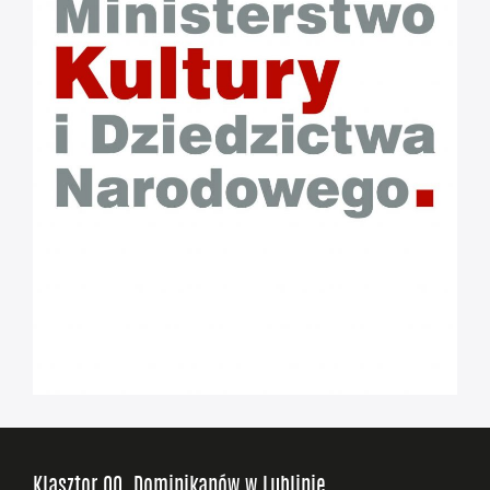
Klasztor OO. Dominikanów w Lublinie