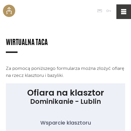
Poczta
Logowan
WIRTUALNA TACA
Za pomocą poniższego formularza można złożyć ofiarę
na rzecz klasztoru i bazyliki.