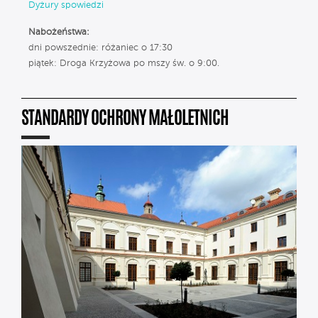
Dyżury spowiedzi
Nabożeństwa:
dni powszednie: różaniec o 17:30
piątek: Droga Krzyżowa po mszy św. o 9:00.
STANDARDY OCHRONY MAŁOLETNICH