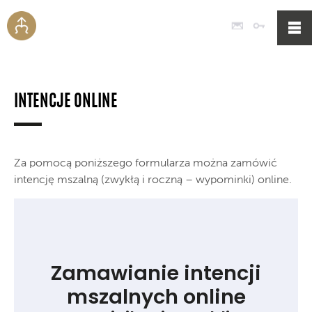
Poczta
Logowan
INTENCJE ONLINE
Za pomocą poniższego formularza można zamówić
intencję mszalną (zwykłą i roczną – wypominki) online.