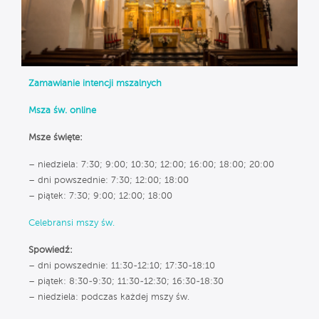
Zamawianie intencji mszalnych
Msza św. online
Msze święte:
– niedziela: 7:30; 9:00; 10:30; 12:00; 16:00; 18:00; 20:00
– dni powszednie: 7:30; 12:00; 18:00
– piątek: 7:30; 9:00; 12:00; 18:00
Celebransi mszy św.
Spowiedź:
– dni powszednie: 11:30-12:10; 17:30-18:10
– piątek: 8:30-9:30; 11:30-12:30; 16:30-18:30
– niedziela: podczas każdej mszy św.