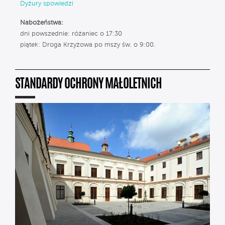
Dyżury spowiedzi
Nabożeństwa:
dni powszednie: różaniec o 17:30
piątek: Droga Krzyżowa po mszy św. o 9:00.
STANDARDY OCHRONY MAŁOLETNICH