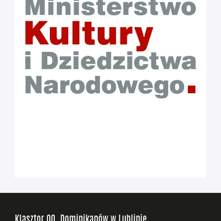
Klasztor OO. Dominikanów w Lublinie