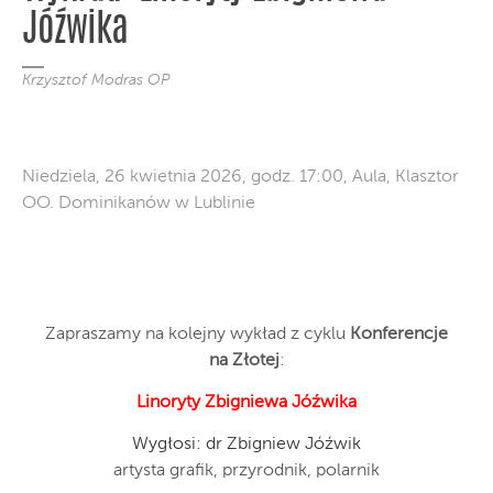
Jóźwika
Krzysztof Modras OP
Niedziela, 26 kwietnia 2026, godz. 17:00, Aula, Klasztor
OO. Dominikanów w Lublinie
Zapraszamy na kolejny wykład z cyklu
Konferencje
na Złotej
:
Linoryty Zbigniewa Jóźwika
Wygłosi: dr Zbigniew Jóźwik
artysta grafik, przyrodnik, polarnik