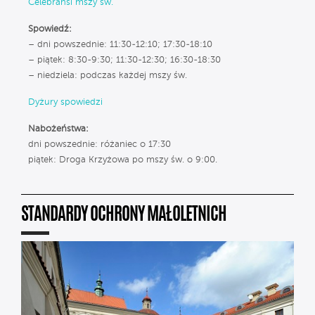
Celebransi mszy św.
Spowiedź:
– dni powszednie: 11:30-12:10; 17:30-18:10
– piątek: 8:30-9:30; 11:30-12:30; 16:30-18:30
– niedziela: podczas każdej mszy św.
Dyżury spowiedzi
Nabożeństwa:
dni powszednie: różaniec o 17:30
piątek: Droga Krzyżowa po mszy św. o 9:00.
STANDARDY OCHRONY MAŁOLETNICH