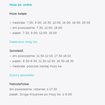
Msza św. online
Msze święte:
– niedziela: 7:30; 9:00; 10:30; 12:00; 16:00; 18:00; 20:00
– dni powszednie: 7:30; 12:00; 18:00
– piątek: 7:30; 9:00; 12:00; 18:00
Celebransi mszy św.
Spowiedź:
– dni powszednie: 11:30-12:10; 17:30-18:10
– piątek: 8:30-9:30; 11:30-12:30; 16:30-18:30
– niedziela: podczas każdej mszy św.
Dyżury spowiedzi
Nabożeństwa:
dni powszednie: różaniec o 17:30
piątek: Droga Krzyżowa po mszy św. o 9:00.