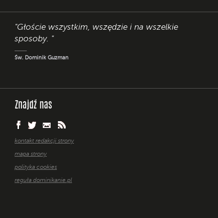
"Głoście wszystkim, wszędzie i na wszelkie
sposoby. "
Św. Dominik Guzman
Znajdź nas
kontakt redakcji strony
mapa strony
polityka cookies
reguła dominikanie.pl