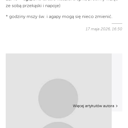
ze sobą przekąski i napoje)
* godziny mszy św. i agapy mogą się nieco zmienić.
17 maja 2026, 16:50
Więcej artykułów autora