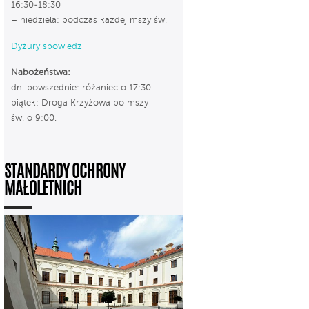
16:30-18:30
– niedziela: podczas każdej mszy św.
Dyżury spowiedzi
Nabożeństwa:
dni powszednie: różaniec o 17:30
piątek: Droga Krzyżowa po mszy
św. o 9:00.
STANDARDY OCHRONY
MAŁOLETNICH