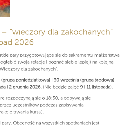
 – “wieczory dla zakochanych”
opad 2026
tkie pary przygotowujące się do sakramentu małżeństwa
głębić swoją relację i poznać siebie lepiej) na kolejną
Wieczory dla zakochanych”.
 (grupa poniedziałkowa) i 30 września (grupa środowa)
ada i 2 grudnia 2026
. (Nie będzie zajęć
9 i 11 listopada
).
óre rozpoczynają się o 18:30, a odbywają się
 przez uczestników podczas zapisywania –
akcie trwania kursu
).
 pary. Obecność na wszystkich spotkaniach jest