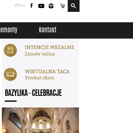
Poczta
Logowanie
Facebook
YouTube
Instagram
Sklep
Remonty
Kontakt
BAZYLIKA - CELEBRACJE