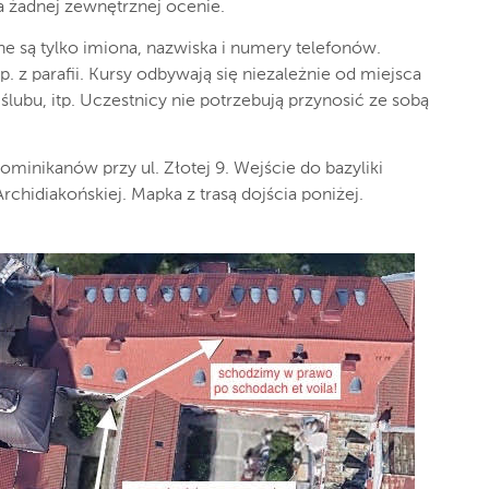
a żadnej zewnętrznej ocenie.
e są tylko imiona, nazwiska i numery telefonów.
 z parafii. Kursy odbywają się niezależnie od miejsca
lubu, itp. Uczestnicy nie potrzebują przynosić ze sobą
minikanów przy ul. Złotej 9. Wejście do bazyliki
 Archidiakońskiej. Mapka z trasą dojścia poniżej.