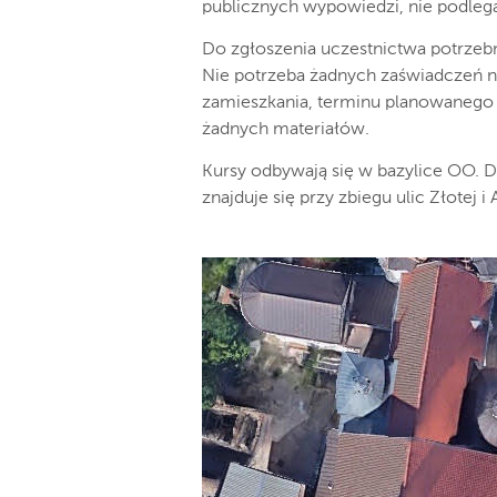
publicznych wypowiedzi, nie podleg
Do zgłoszenia uczestnictwa potrzebn
Nie potrzeba żadnych zaświadczeń np.
zamieszkania, terminu planowanego ś
żadnych materiałów.
Kursy odbywają się w bazylice OO. Do
znajduje się przy zbiegu ulic Złotej i