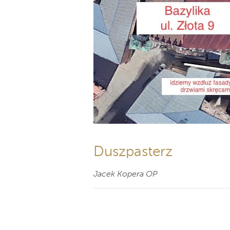
Duszpasterz
Jacek Kopera OP