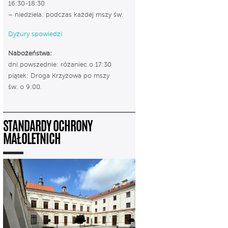
16:30-18:30
– niedziela: podczas każdej mszy św.
Dyżury spowiedzi
Nabożeństwa:
dni powszednie: różaniec o 17:30
piątek: Droga Krzyżowa po mszy
św. o 9:00.
STANDARDY OCHRONY
MAŁOLETNICH