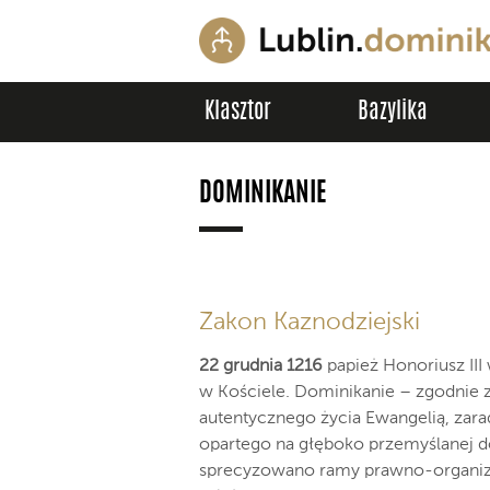
Klasztor
Bazylika
DOMINIKANIE
Zakon Kaznodziejski
22 grudnia 1216
papież Honoriusz III
w Kościele. Dominikanie – zgodnie z
autentycznego życia Ewangelią, zara
opartego na głęboko przemyślanej do
sprecyzowano ramy prawno-organizac