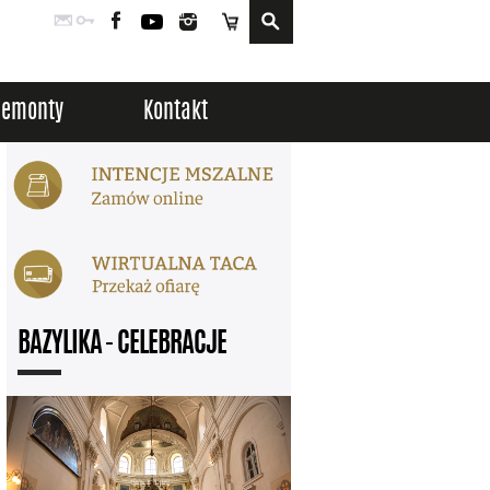
Poczta
Logowanie
Facebook
YouTube
Instagram
Sklep
Remonty
Kontakt
BAZYLIKA - CELEBRACJE