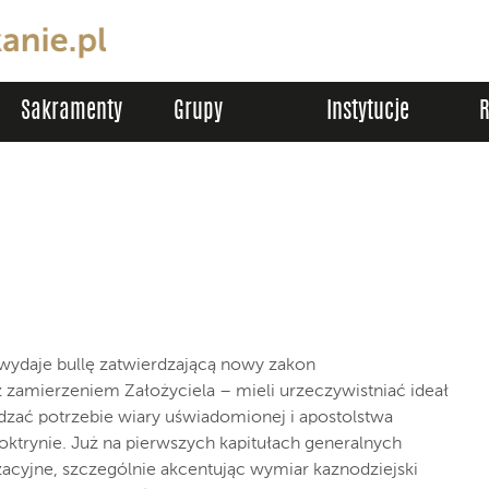
Sakramenty
Grupy
Instytucje
 wydaje bullę zatwierdzającą nowy zakon
 zamierzeniem Założyciela – mieli urzeczywistniać ideał
dzać potrzebie wiary uświadomionej i apostolstwa
ktrynie. Już na pierwszych kapitułach generalnych
yjne, szczególnie akcentując wymiar kaznodziejski