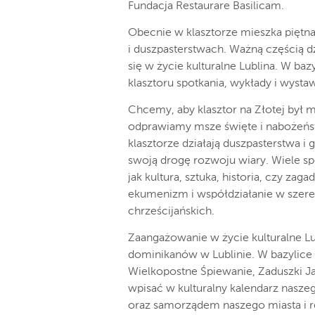
Fundacja Restaurare Basilicam.
Obecnie w klasztorze mieszka piętnas
i duszpasterstwach. Ważną częścią dz
się w życie kulturalne Lublina. W ba
klasztoru spotkania, wykłady i wysta
Chcemy, aby klasztor na Złotej był m
odprawiamy msze święte i nabożeńs
klasztorze działają duszpasterstwa 
swoją drogę rozwoju wiary. Wiele sp
jak kultura, sztuka, historia, czy za
ekumenizm i współdziałanie w szere
chrześcijańskich.
Zaangażowanie w życie kulturalne Lu
dominikanów w Lublinie. W bazylice r
Wielkopostne Śpiewanie, Zaduszki Jaz
wpisać w kulturalny kalendarz nasze
oraz samorządem naszego miasta i r