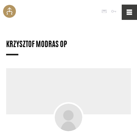
Poczta
Logowan
KRZYSZTOF MODRAS OP