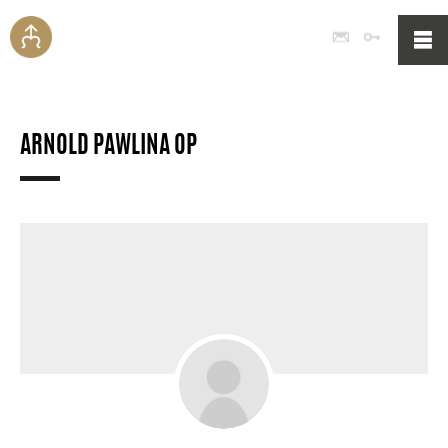
Poczta
Logowan
ARNOLD PAWLINA OP