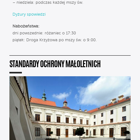
– niedziela: podczas każdej mszy św.
Dyżury spowiedzi
Nabożeństwa:
dni powszednie: różaniec o 17:30
piątek: Droga Krzyżowa po mszy św. o 9:00.
STANDARDY OCHRONY MAŁOLETNICH