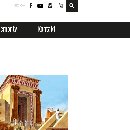
Poczta
Logowanie
Facebook
YouTube
Instagram
Sklep
Remonty
Kontakt