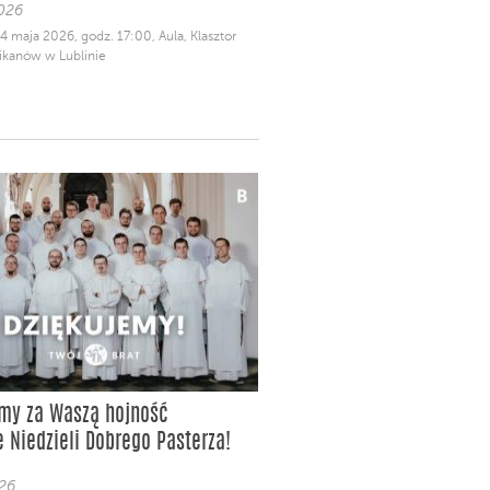
026
24 maja 2026, godz. 17:00, Aula, Klasztor
kanów w Lublinie
emy za Waszą hojność
e Niedzieli Dobrego Pasterza!
26