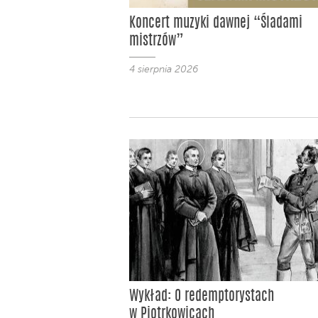
Koncert muzyki dawnej “Śladami
mistrzów”
4 sierpnia 2026
Wykład: O redemptorystach
w Piotrkowicach