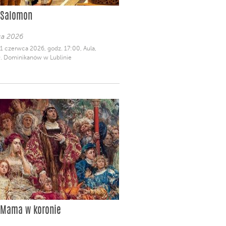
 Salomon
ca 2026
21 czerwca 2026, godz. 17:00, Aula,
O. Dominikanów w Lublinie
 Mama w koronie