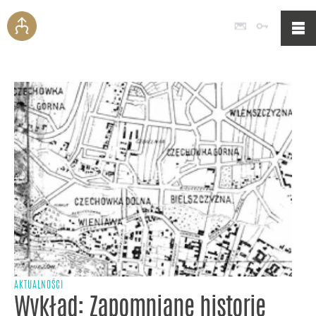
Poczta
Logowan
AKTUALNOŚCI
Wykład: Zapomniane historie