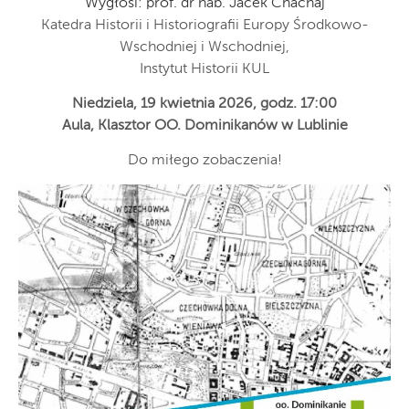
Wygłosi: prof. dr hab. Jacek Chachaj
Katedra Historii i Historiografii Europy Środkowo-
Wschodniej i Wschodniej,
Instytut Historii KUL
Niedziela, 19 kwietnia 2026, godz. 17:00
Aula, Klasztor OO. Dominikanów w Lublinie
Do miłego zobaczenia!