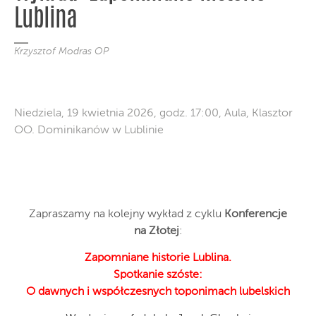
Lublina
Krzysztof Modras OP
Niedziela, 19 kwietnia 2026, godz. 17:00, Aula, Klasztor
OO. Dominikanów w Lublinie
Zapraszamy na kolejny wykład z cyklu
Konferencje
na Złotej
:
Zapomniane historie Lublina.
Spotkanie szóste:
O dawnych i współczesnych toponimach lubelskich