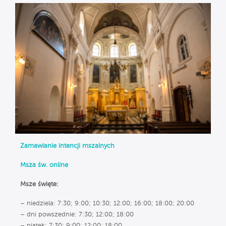
Zamawianie intencji mszalnych
Msza św. online
Msze święte:
– niedziela: 7:30; 9:00; 10:30; 12:00; 16:00; 18:00; 20:00
– dni powszednie: 7:30; 12:00; 18:00
– piątek: 7:30; 9:00; 12:00; 18:00