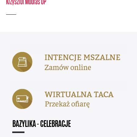
Krzysztof Modras OP
BAZYLIKA - CELEBRACJE