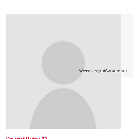
Więcej artykułów autora