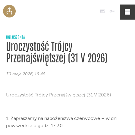
Poczta
Logowan
OGŁOSZENIA
Uroczystość Trójcy
Przenajświętszej (31 V 2026)
30 maja 2026, 19:48
Uroczystość Trójcy Przenajświętszej (31 V 2026)
1. Zapraszamy na nabożeństwa czerwcowe – w dni
powszednie o godz. 17:30.