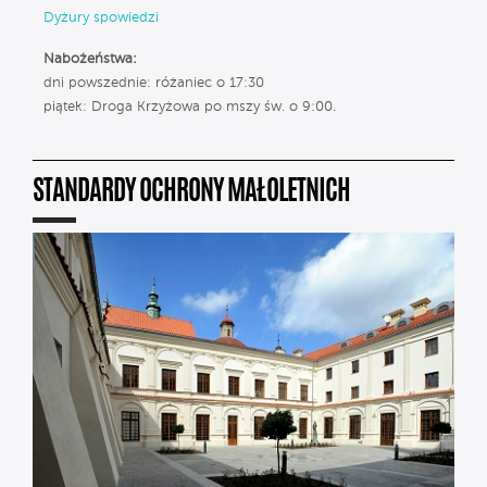
Dyżury spowiedzi
Nabożeństwa:
dni powszednie: różaniec o 17:30
piątek: Droga Krzyżowa po mszy św. o 9:00.
STANDARDY OCHRONY MAŁOLETNICH