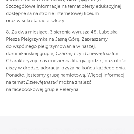
Szczegółowe informacje na temat oferty edukacyjnej,
dostępne są na stronie internetowej liceum
oraz w sekretariacie szkoły.
8. Za dwa miesiące, 3 sierpnia wyrusza 48. Lubelska
Piesza Pielgrzymka na Jasną Górę. Zapraszamy
do wspólnego pielgrzymowania w naszej,
dominikańskiej grupie,
Czarnej
czyli
Dziewiętnastce
.
Charakteryzuje nas codzienna liturgia godzin, duża ilość
ciszy w drodze, adoracja krzyża na końcu każdego dnia.
Ponadto, jesteśmy grupą namiotową. Więcej informacji
na temat
Dziewiętnastki
można znaleźć
na facebookowej grupie Peleryna.