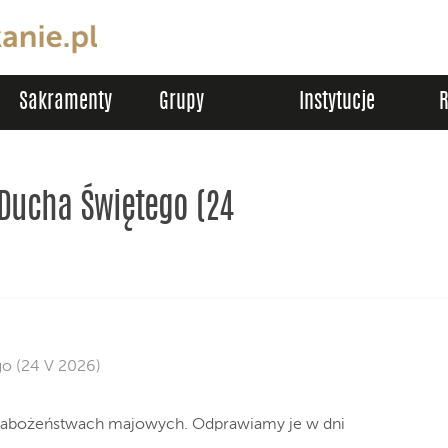
Sakramenty
Grupy
Instytucje
 Ducha Świętego (24
o (24 V 2026)
nabożeństwach majowych. Odprawiamy je w dni