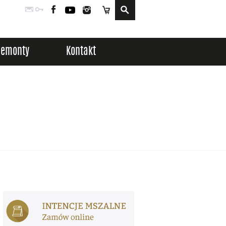
Poczta
Logowanie
Facebook
YouTube
Instagram
Sklep
Remonty
Kontakt