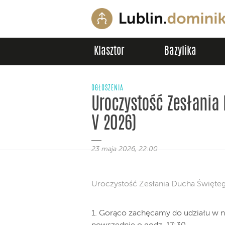
Klasztor
Bazylika
OGŁOSZENIA
Uroczystość Zesłania
V 2026)
23 maja 2026, 22:00
Uroczystość Zesłania Ducha Święteg
1. Gorąco zachęcamy do udziału w 