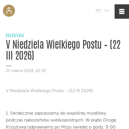
Poczta
Logowan
OGŁOSZENIA
V Niedziela Wielkiego Postu – (22
III 2026)
21 marca 2026, 22:32
V Niedziela Wielkiego Postu - (22 III 2026)
1. Serdecznie zapraszamy do wspólnej modlitwy
podczas nabożeństw wielkopostnych. W piątki
Drogę
Krzyżową
odprawiamy po Mszy świętej o godz. 9:00