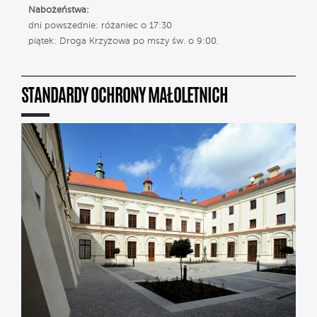
Nabożeństwa:
dni powszednie: różaniec o 17:30
piątek: Droga Krzyżowa po mszy św. o 9:00.
STANDARDY OCHRONY MAŁOLETNICH