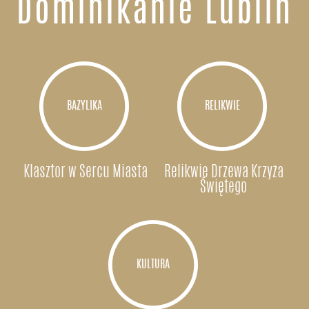
Dominikanie Lublin
BAZYLIKA
RELIKWIE
Klasztor w Sercu Miasta
Relikwie Drzewa Krzyża
Świętego
KULTURA