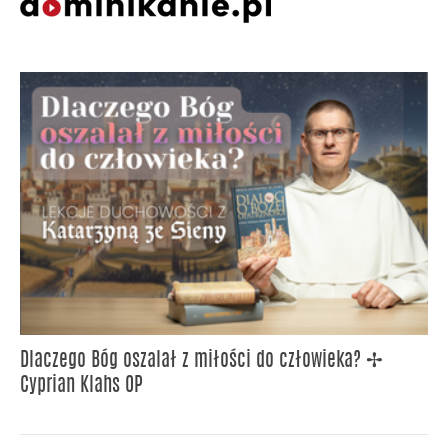
Dlaczego Bóg oszalał z miłości do człowieka? ✢
Cyprian Klahs OP