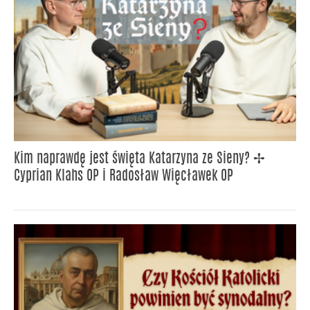
Kim naprawdę jest święta Katarzyna ze Sieny? ✢
Cyprian Klahs OP i Radosław Więcławek OP