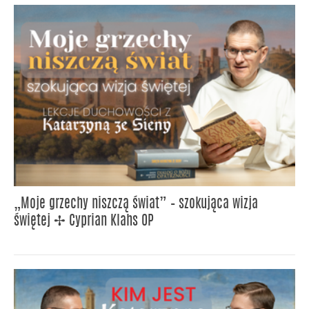
„Moje grzechy niszczą świat” – szokująca wizja
świętej ✢ Cyprian Klahs OP