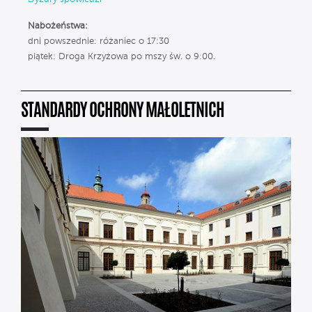
Nabożeństwa:
dni powszednie: różaniec o 17:30
piątek: Droga Krzyżowa po mszy św. o 9:00.
STANDARDY OCHRONY MAŁOLETNICH