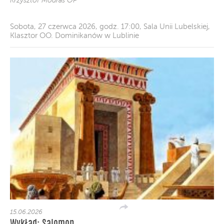
Krzysztof Modras OP
Sobota, 27 czerwca 2026, godz. 17:00, Sala Unii Lubelskiej,
Klasztor OO. Dominikanów w Lublinie
15.06.2026