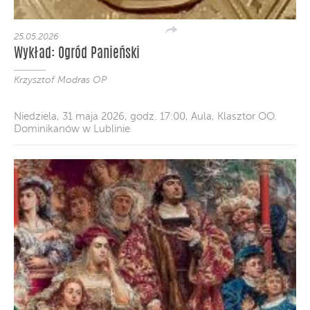
25.05.2026
Wykład: Ogród Panieński
Krzysztof Modras OP
Niedziela, 31 maja 2026, godz. 17:00, Aula, Klasztor OO.
Dominikanów w Lublinie