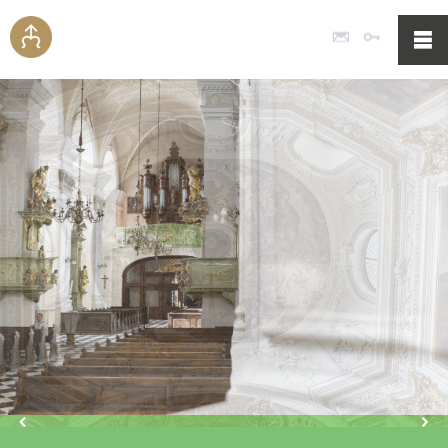
Poczta
Logowan